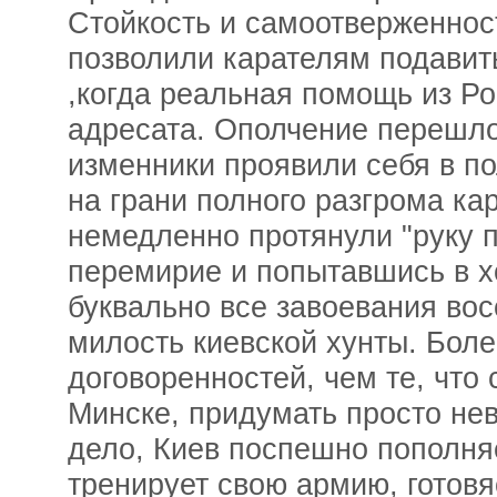
Стойкость и самоотверженнос
позволили карателям подавит
,когда реальная помощь из Ро
адресата. Ополчение перешло 
изменники проявили себя в п
на грани полного разгрома ка
немедленно протянули "руку 
перемирие и попытавшись в х
буквально все завоевания вос
милость киевской хунты. Бол
договоренностей, чем те, что
Минске, придумать просто нев
дело, Киев поспешно пополня
тренирует свою армию, готов