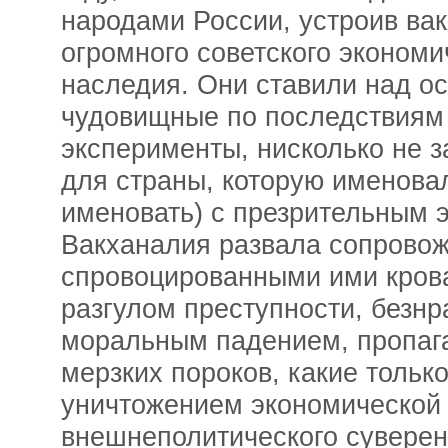
народами России, устроив ва
огромного советского экономи
наследия. Они ставили над о
чудовищные по последствиям
эксперименты, нисколько не з
для страны, которую именова
именовать) с презрительным э
Вакханалия развала сопрово
спровоцированными ими кров
разгулом преступности, безнр
моральным падением, пропаг
мерзких пороков, какие тольк
уничтожением экономической 
внешнеполитического суверен