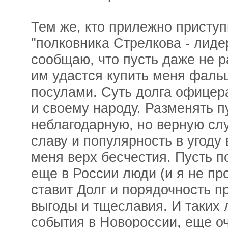
Тем же, кто прилежно приступ
"полковника Стрелкова - лиде
сообщаю, что пусть даже не р
им удастся купить меня фал
посулами. Суть долга офицера
и своему народу. Разменять п
неблагодарную, но верную с
славу и популярность в угоду 
меня верх бесчестия. Пусть по
еще в России люди (и я не про
ставит Долг и порядочность 
выгоды и тщеславия. И таких 
события в Новороссии, еще оч