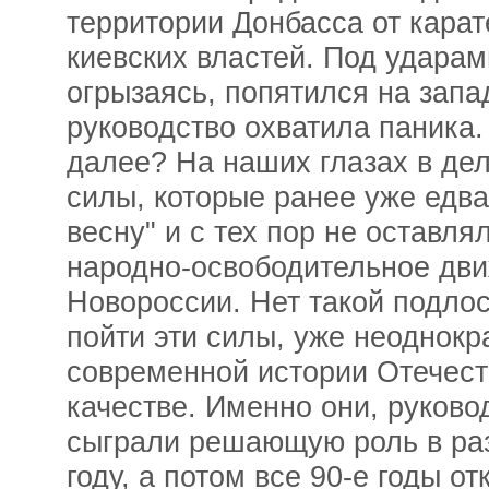
территории Донбасса от карат
киевских властей. Под ударам
огрызаясь, попятился на запад
руководство охватила паника.
далее? На наших глазах в де
силы, которые ранее уже едва
весну" и с тех пор не оставл
народно-освободительное дви
Новороссии. Нет такой подлос
пойти эти силы, уже неоднокр
современной истории Отечес
качестве. Именно они, руково
сыграли решающую роль в ра
году, а потом все 90-е годы о