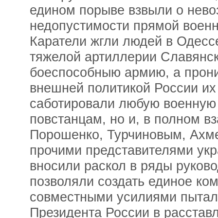
едином порыве взвыли о нево
недопустимости прямой воен
Каратели жгли людей в Одесс
тяжелой артиллерии Славянс
боеспособныю армию, а прони
внешней политикой России их
саботировали любую военную
повстанцам, но и, в полном 
Порошенко, Турчиновым, Ахме
прочими представителями укр
вносили раскол в ряды руково
позволяли создать единое ко
совместными усилиями пытал
Президента России в расстав