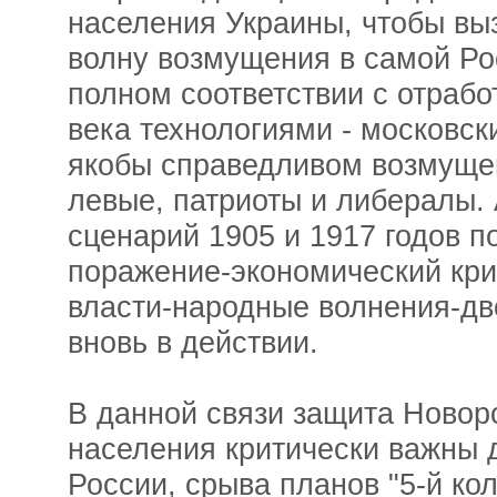
населения Украины, чтобы вы
волну возмущения в самой Ро
полном соответствии с отраб
века технологиями - московск
якобы справедливом возмуще
левые, патриоты и либералы.
сценарий 1905 и 1917 годов п
поражение-экономический кри
власти-народные волнения-дв
вновь в действии.
В данной связи защита Новор
населения критически важны
России, срыва планов "5-й ко