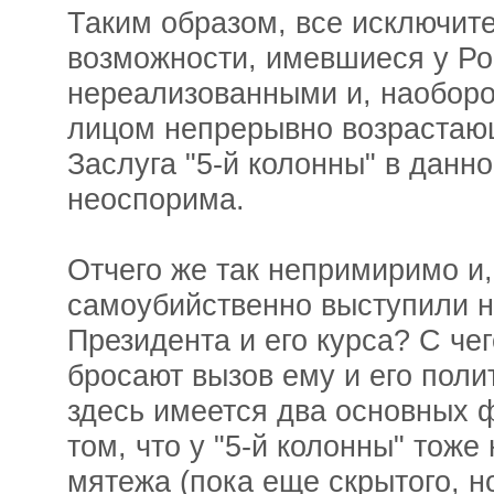
Таким образом, все исключит
возможности, имевшиеся у Ро
нереализованными и, наоборо
лицом непрерывно возрастаю
Заслуга "5-й колонны" в данн
неоспорима.
Отчего же так непримиримо и
самоубийственно выступили 
Президента и его курса? С чег
бросают вызов ему и его поли
здесь имеется два основных ф
том, что у "5-й колонны" тоже 
мятежа (пока еще скрытого, но