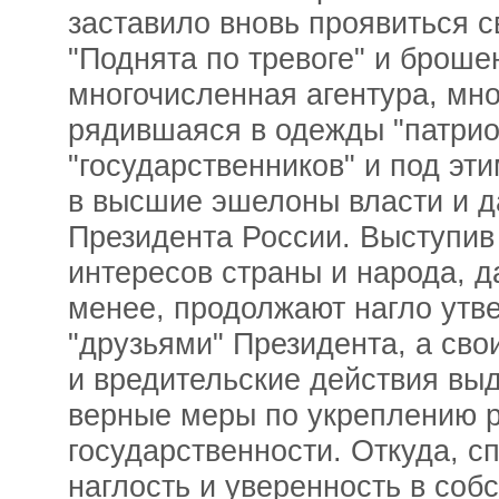
заставило вновь проявиться с
"Поднята по тревоге" и броше
многочисленная агентура, мн
рядившаяся в одежды "патрио
"государственников" и под э
в высшие эшелоны власти и д
Президента России. Выступив
интересов страны и народа, д
менее, продолжают нагло утве
"друзьями" Президента, а св
и вредительские действия выд
верные меры по укреплению 
государственности. Откуда, с
наглость и уверенность в соб