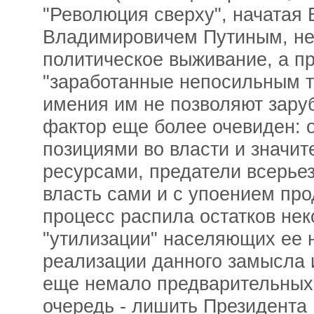
"Революция сверху", начатая
Владимировичем Путиным, не
политическое выживание, а пр
"заработанные непосильным т
имения им не позволяют зару
фактор еще более очевиден: 
позициями во власти и знач
ресурсами, предатели всерье
власть сами и с упоением про
процесс распила остатков нек
"утилизации" населяющих ее 
реализации данного замысла 
еще немало предварительных 
очередь - лишить Президента