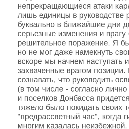
непрекращающиеся атаки кара
лишь единицы в руководстве р
буквально в ближайшие дни д
серьезные изменения и врагу 
решительное поражение. Я бы
но не мог даже намекнуть св
вскоре мы начнем наступать и
захваченные врагом позиции.
сознавать, что руководить о
(в том числе - согласно личн
и поселков Донбасса придетс
тяжело было покидать своих т
"предрассветный час", когда 
многим казалась неизбежной.