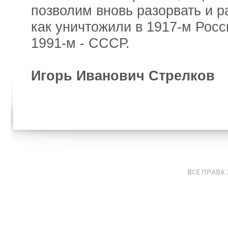
позволим вновь разорвать и р
как уничтожили в 1917-м Рос
1991-м - СССР.
Игорь Иванович Стрелков
ВСЕ ПРАВА