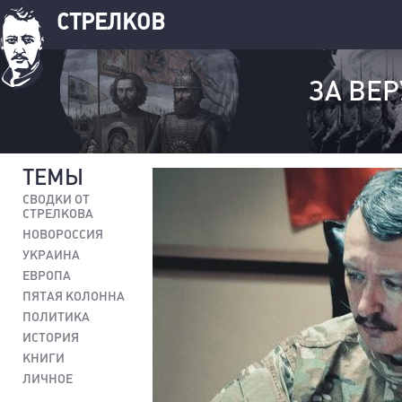
СТРЕЛКОВ
ЗА ВЕР
ТЕМЫ
СВОДКИ ОТ
СТРЕЛКОВА
НОВОРОССИЯ
УКРАИНА
ЕВРОПА
ПЯТАЯ КОЛОННА
ПОЛИТИКА
ИСТОРИЯ
КНИГИ
ЛИЧНОЕ