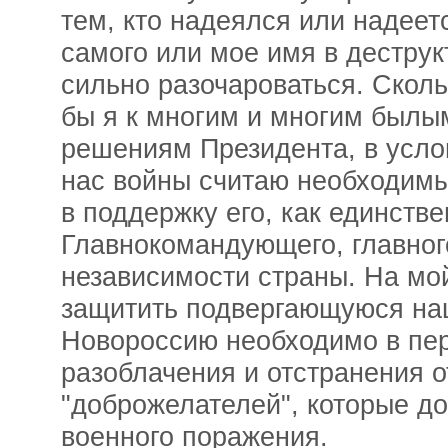
тем, кто надеялся или надеет
самого или мое имя в деструк
сильно разочароваться. Сколь
бы я к многим и многим былы
решениям Президента, в усло
нас войны считаю необходимы
в поддержку его, как единств
Главнокомандующего, главног
независимости страны. На мой
защитить подвергающуюся на
Новороссию необходимо в пер
разоблачения и отстранения о
"доброжелателей", которые до
военного поражения.