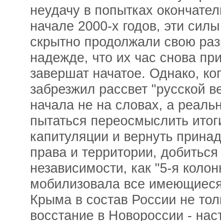
неудачу в попытках окончател
начале 2000-х годов, эти силы
скрытно продолжали свою раз
надежде, что их час снова пр
завершат начатое. Однако, ког
забрезжил рассвет "русской в
начала не на словах, а реаль
пытаться переосмыслить итог
капитуляции и вернуть прина
права и территории, добиться
независимости, как "5-я коло
мобилизовала все имеющиеся
Крыма в состав России не тол
восстание в Новороссии - нас