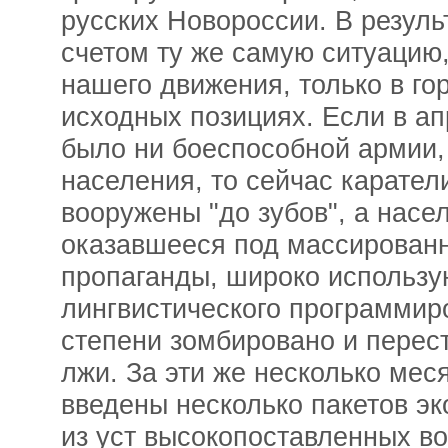
русских Новороссии. В резул
счетом ту же самую ситуацию,
нашего движения, только в го
исходных позициях. Если в ап
было ни боеспособной армии,
населения, то сейчас карате
вооружены "до зубов", а насе
оказавшееся под массирован
пропаганды, широко использ
лингвистического программир
степени зомбировано и перест
лжи. За эти же несколько мес
введены несколько пакетов эк
из уст высокопоставленных в