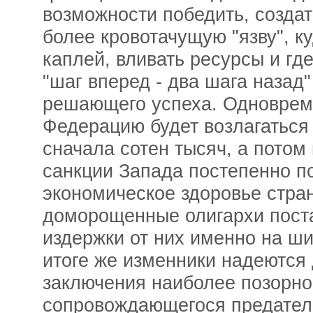
возможности победить, создат
более кровотачущую "язву", ку
каплей, вливать ресурсы и где
"шаг вперед - два шага назад"
решающего успеха. Одноврем
Федерацию будет возлагаться 
сначала сотен тысяч, а потом
санкции Запада постепенно п
экономическое здоровье стран
доморощенные олигархи пост
издержки от них именно на ши
итоге же изменники надеются
заключения наиболее позорног
сопровождающегося предател